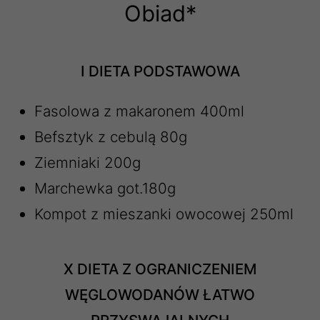
Obiad*
I DIETA PODSTAWOWA
Fasolowa z makaronem 400ml
Befsztyk z cebulą 80g
Ziemniaki 200g
Marchewka got.180g
Kompot z mieszanki owocowej 250ml
X DIETA Z OGRANICZENIEM
WĘGLOWODANÓW ŁATWO