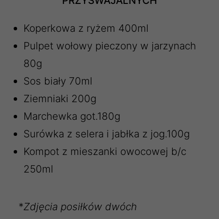
PRZYSWAJALNYCH
Koperkowa z ryżem 400ml
Pulpet wołowy pieczony w jarzynach
80g
Sos biały 70ml
Ziemniaki 200g
Marchewka got.180g
Surówka z selera i jabłka z jog.100g
Kompot z mieszanki owocowej b/c
250ml
*
Zdjęcia posiłków dwóch