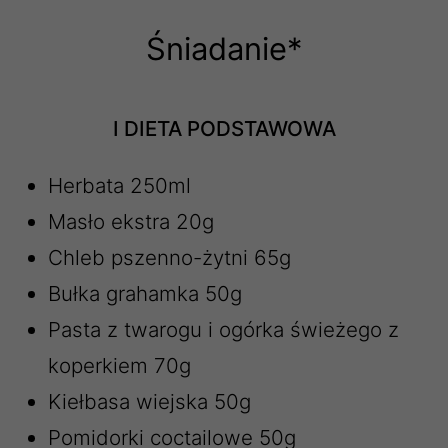
Śniadanie*
I DIETA PODSTAWOWA
Herbata 250ml
Masło ekstra 20g
Chleb pszenno-żytni 65g
Bułka grahamka 50g
Pasta z twarogu i ogórka świeżego z
koperkiem 70g
Kiełbasa wiejska 50g
Pomidorki coctailowe 50g