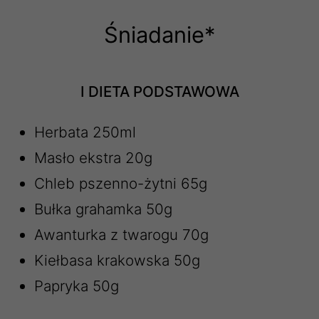
Śniadanie*
I DIETA PODSTAWOWA
Herbata 250ml
Masło ekstra 20g
Chleb pszenno-żytni 65g
Bułka grahamka 50g
Awanturka z twarogu 70g
Kiełbasa krakowska 50g
Papryka 50g