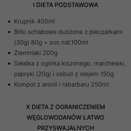
I DIETA PODSTAWOWA
Krupnik 400ml
Bitki schabowe duszone z pieczarkami
(30g) 80g + sos nat.100ml
Ziemniaki 200g
Sałatka z ogórka kiszonego, marchewki,
papryki (20g) i cebuli z olejem 150g
Kompot z aronii i rabarbaru 250ml
X DIETA Z OGRANICZENIEM
WĘGLOWODANÓW ŁATWO
PRZYSWAJALNYCH