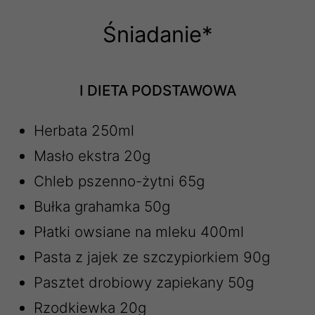
Śniadanie*
I DIETA PODSTAWOWA
Herbata 250ml
Masło ekstra 20g
Chleb pszenno-żytni 65g
Bułka grahamka 50g
Płatki owsiane na mleku 400ml
Pasta z jajek ze szczypiorkiem 90g
Pasztet drobiowy zapiekany 50g
Rzodkiewka 20g