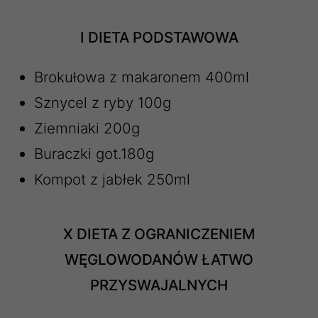
I DIETA PODSTAWOWA
Brokułowa z makaronem 400ml
Sznycel z ryby 100g
Ziemniaki 200g
Buraczki got.180g
Kompot z jabłek 250ml
X DIETA Z OGRANICZENIEM
WĘGLOWODANÓW ŁATWO
PRZYSWAJALNYCH