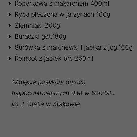
Koperkowa z makaronem 400ml
Ryba pieczona w jarzynach 100g
Ziemniaki 200g
Buraczki got.180g
Surówka z marchewki i jabłka z jog.100g
Kompot z jabłek b/c 250ml
*
Zdjęcia posiłków dwóch
najpopularniejszych diet w Szpitalu
im.J. Dietla w Krakowie