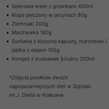
Selerowa-krem z grzankami 400ml
Klops pieczony w jarzynach 80g
Ziemniaki 200g
Marchewka 180g
Surówka z kiszonej kapusty, marchewki i
jabłka z olejem 100g
Kompot z truskawek b/cukru 250ml
*
Zdjęcia posiłków dwóch
najpopularniejszych diet w Szpitalu
im.J. Dietla w Krakowie