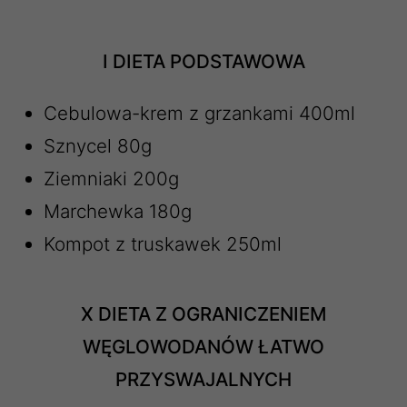
I DIETA PODSTAWOWA
Cebulowa-krem z grzankami 400ml
Sznycel 80g
Ziemniaki 200g
Marchewka 180g
Kompot z truskawek 250ml
X DIETA Z OGRANICZENIEM
WĘGLOWODANÓW ŁATWO
PRZYSWAJALNYCH