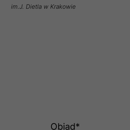
im.J. Dietla w Krakowie
Obiad*